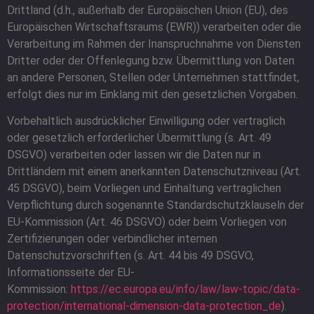
Drittland (d.h., außerhalb der Europäischen Union (EU), des
Europäischen Wirtschaftsraums (EWR)) verarbeiten oder die
Verarbeitung im Rahmen der Inanspruchnahme von Diensten
Dritter oder der Offenlegung bzw. Übermittlung von Daten
an andere Personen, Stellen oder Unternehmen stattfindet,
erfolgt dies nur im Einklang mit den gesetzlichen Vorgaben.
Vorbehaltlich ausdrücklicher Einwilligung oder vertraglich
oder gesetzlich erforderlicher Übermittlung (s. Art. 49
DSGVO) verarbeiten oder lassen wir die Daten nur in
Drittländern mit einem anerkannten Datenschutzniveau (Art.
45 DSGVO), beim Vorliegen und Einhaltung vertraglichen
Verpflichtung durch sogenannte Standardschutzklauseln der
EU-Kommission (Art. 46 DSGVO) oder beim Vorliegen von
Zertifizierungen oder verbindlicher internen
Datenschutzvorschriften (s. Art. 44 bis 49 DSGVO,
Informationsseite der EU-
Kommission:
https://ec.europa.eu/info/law/law-topic/data-
protection/international-dimension-data-protection_de
).