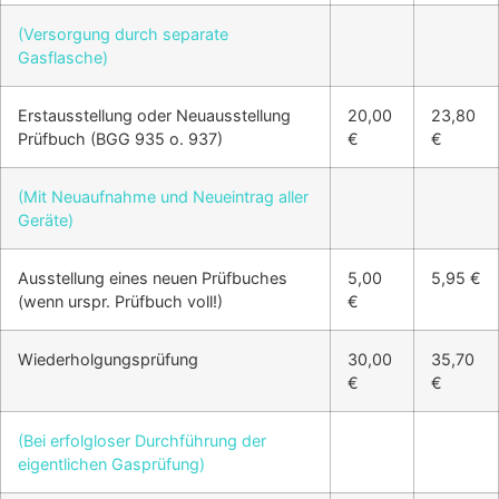
(Versorgung durch separate
Gasflasche)
Erstausstellung oder Neuausstellung
20,00
23,80
Prüfbuch (BGG 935 o. 937)
€
€
(Mit Neuaufnahme und Neueintrag aller
Geräte)
Ausstellung eines neuen Prüfbuches
5,00
5,95 €
(wenn urspr. Prüfbuch voll!)
€
Wiederholgungsprüfung
30,00
35,70
€
€
(Bei erfolgloser Durchführung der
eigentlichen Gasprüfung)