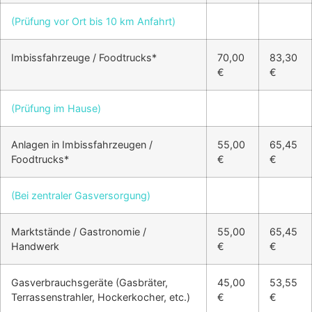
(Prüfung vor Ort bis 10 km Anfahrt)
Imbissfahrzeuge / Foodtrucks*
70,00
83,30
€
€
(Prüfung im Hause)
Anlagen in Imbissfahrzeugen /
55,00
65,45
Foodtrucks*
€
€
(Bei zentraler Gasversorgung)
Marktstände / Gastronomie /
55,00
65,45
Handwerk
€
€
Gasverbrauchsgeräte (Gasbräter,
45,00
53,55
Terrassenstrahler, Hockerkocher, etc.)
€
€