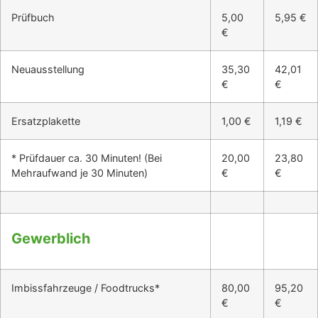
Prüfbuch
5,00
5,95 €
€
Neuausstellung
35,30
42,01
€
€
Ersatzplakette
1,00 €
1,19 €
* Prüfdauer ca. 30 Minuten! (Bei
20,00
23,80
Mehraufwand je 30 Minuten)
€
€
Gewerblich
Imbissfahrzeuge / Foodtrucks*
80,00
95,20
€
€