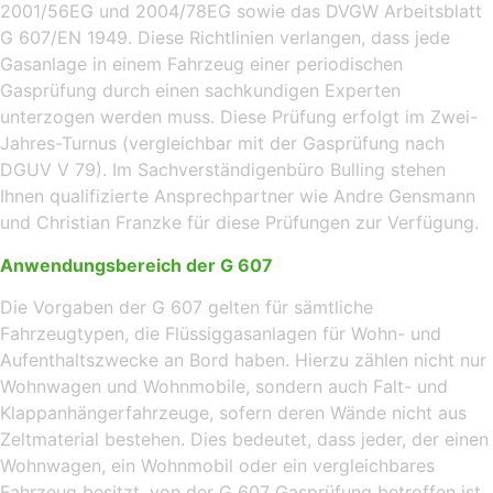
2001/56EG und 2004/78EG sowie das DVGW Arbeitsblatt
G 607/EN 1949. Diese Richtlinien verlangen, dass jede
Gasanlage in einem Fahrzeug einer periodischen
Gasprüfung durch einen sachkundigen Experten
unterzogen werden muss. Diese Prüfung erfolgt im Zwei-
Jahres-Turnus (vergleichbar mit der Gasprüfung nach
DGUV V 79). Im Sachverständigenbüro Bulling stehen
Ihnen qualifizierte Ansprechpartner wie Andre Gensmann
und Christian Franzke für diese Prüfungen zur Verfügung.
Anwendungsbereich der G 607
Die Vorgaben der G 607 gelten für sämtliche
Fahrzeugtypen, die Flüssiggasanlagen für Wohn- und
Aufenthaltszwecke an Bord haben. Hierzu zählen nicht nur
Wohnwagen und Wohnmobile, sondern auch Falt- und
Klappanhängerfahrzeuge, sofern deren Wände nicht aus
Zeltmaterial bestehen. Dies bedeutet, dass jeder, der einen
Wohnwagen, ein Wohnmobil oder ein vergleichbares
Fahrzeug besitzt, von der G 607 Gasprüfung betroffen ist.