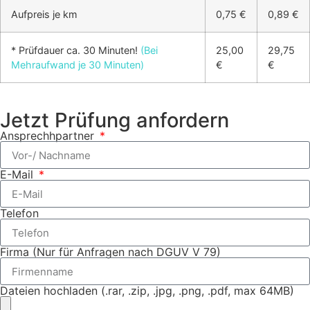
Aufpreis je km
0,75 €
0,89 €
* Prüfdauer ca. 30 Minuten!
(Bei
25,00
29,75
Mehraufwand je 30 Minuten)
€
€
Jetzt Prüfung anfordern
Ansprechhpartner
E-Mail
Telefon
Firma (Nur für Anfragen nach DGUV V 79)
Dateien hochladen (.rar, .zip, .jpg, .png, .pdf, max 64MB)